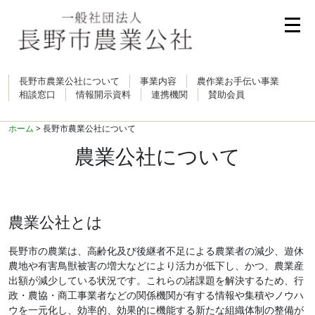
長野市農業公社について
事業内容
農作業お手伝い事業
相談窓口
情報開示資料
連携機関
賛助会員
ホーム
> 長野市農業公社について
農業公社について
農業公社とは
長野市の農業は、高齢化及び後継者不足による農業者の減少、遊休
農地や有害鳥獣被害の増大などにより活力が低下し、かつ、農業産
出額が減少している状況です。これらの諸課題を解決するため、行
政・農協・商工事業者などの関係機関が有する情報や集積やノウハ
ウを一元化し、効率的、効果的に機能する新たな組織体制の整備が