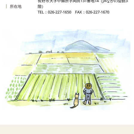
長野市大字中御所字岡田131番地14（JAながの会館3
所在地
階）
TEL：026-227-1650 FAX：026-227-1670