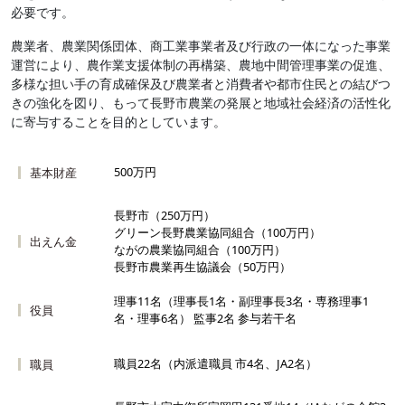
必要です。
農業者、農業関係団体、商工業事業者及び行政の一体になった事業
運営により、農作業支援体制の再構築、農地中間管理事業の促進、
多様な担い手の育成確保及び農業者と消費者や都市住民との結びつ
きの強化を図り、もって長野市農業の発展と地域社会経済の活性化
に寄与することを目的としています。
500万円
基本財産
長野市（250万円）
グリーン長野農業協同組合（100万円）
出えん金
ながの農業協同組合（100万円）
長野市農業再生協議会（50万円）
理事11名（理事長1名・副理事長3名・専務理事1
役員
名・理事6名） 監事2名 参与若干名
職員22名（内派遣職員 市4名、JA2名）
職員