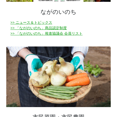
ながのいのち
>> ニュース＆トピックス
>> 「ながのいのち」商品認定制度
>> 「ながのいのち」推進協議会 会員リスト