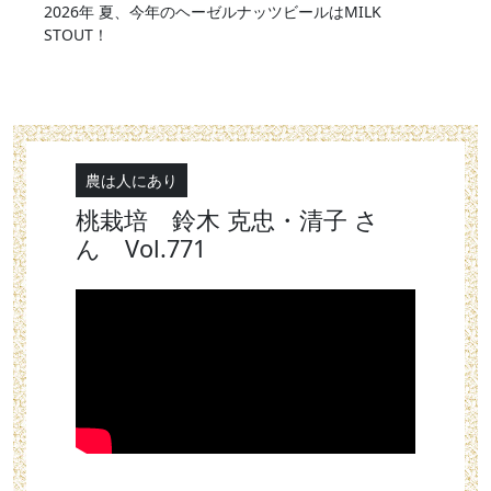
2026年 夏、今年のヘーゼルナッツビールはMILK
STOUT！
農は人にあり
桃栽培 鈴木 克忠・清子 さ
ん Vol.771