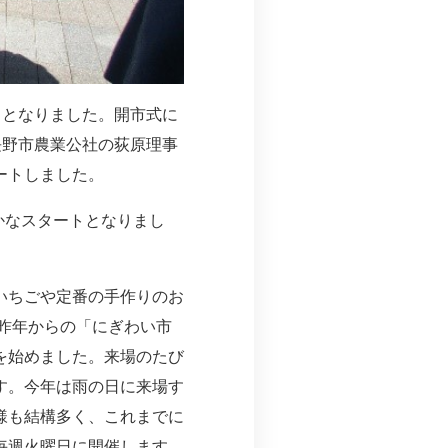
ートとなりました。開市式に
長野市農業公社の荻原理事
ートしました。
かなスタートとなりまし
いちごや定番の手作りのお
、昨年からの「にぎわい市
を始めました。来場のたび
す。今年は雨の日に来場す
様も結構多く、これまでに
で毎週火曜日に開催します。