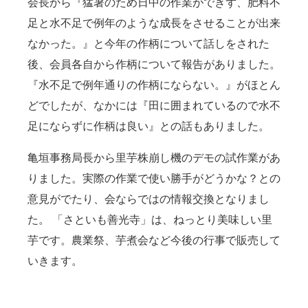
会長から『猛暑のため日中の作業ができず、肥料不
足と水不足で例年のような成長をさせることが出来
なかった。』と今年の作柄について話しをされた
後、会員各自から作柄について報告がありました。
『水不足で例年通りの作柄にならない。』がほとん
どでしたが、なかには『田に囲まれているので水不
足にならずに作柄は良い』との話もありました。
亀垣事務局長から里芋株崩し機のデモの試作業があ
りました。実際の作業で使い勝手がどうかな？との
意見がでたり、会ならではの情報交換となりまし
た。 「さといも善光寺」は、ねっとり美味しい里
芋です。農業祭、芋煮会など今後の行事で販売して
いきます。