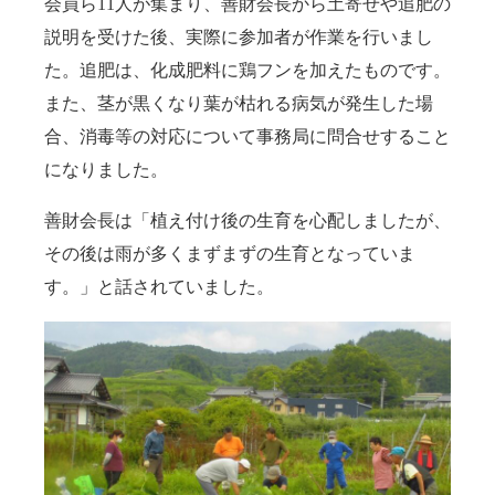
会員ら11人が集まり、善財会長から土寄せや追肥の
説明を受けた後、実際に参加者が作業を行いまし
た。追肥は、化成肥料に鶏フンを加えたものです。
また、茎が黒くなり葉が枯れる病気が発生した場
合、消毒等の対応について事務局に問合せすること
になりました。
善財会長は「植え付け後の生育を心配しましたが、
その後は雨が多くまずまずの生育となっていま
す。」と話されていました。