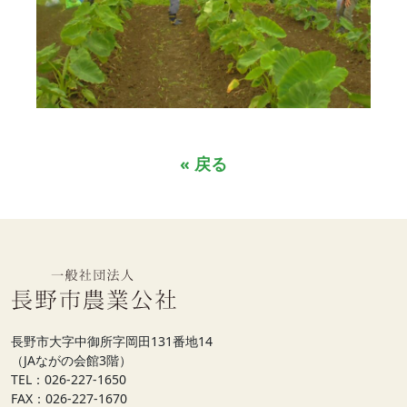
« 戻る
長野市大字中御所字岡田131番地14
（JAながの会館3階）
TEL：026-227-1650
FAX：026-227-1670