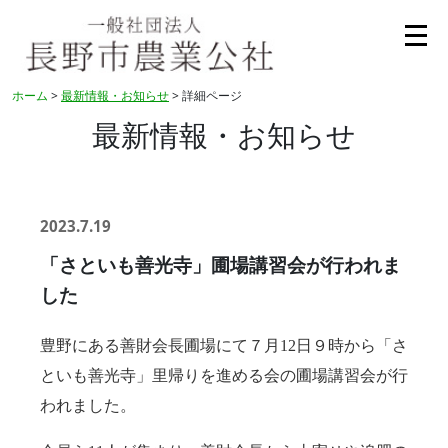
ホーム
>
最新情報・お知らせ
> 詳細ページ
最新情報・お知らせ
2023.7.19
「さといも善光寺」圃場講習会が行われま
した
豊野にある善財会長圃場にて７月12日９時から「さ
といも善光寺」里帰りを進める会の圃場講習会が行
われました。