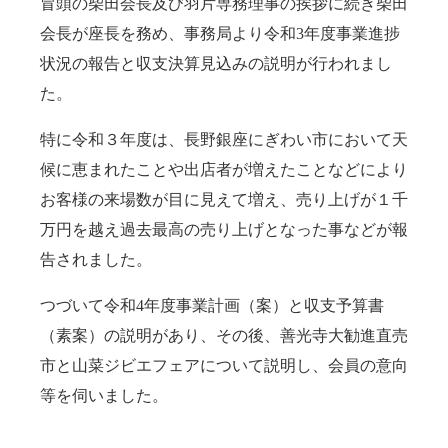
冒頭の柴田会長及び羽片専務理事の挨拶に続き柴田
会長が座長を務め、事務局より令和3年度事業進捗
状況の報告と収支決算見込みの説明が行われまし
た。
特に令和３年度は、長野銀座にぎわい市において天
候に恵まれたことや出店者が増えたことなどにより
お客様の来場数が目に見えて増え、売り上げが１千
万円を越え過去最高の売り上げとなった事などが報
告されました。
つづいて令和4年度事業計画（案）と収支予算書
（素案）の説明があり、その後、善光寺大勧進直売
市と山菜ジビエフェアについて説明し、会員の意向
等を伺いました。