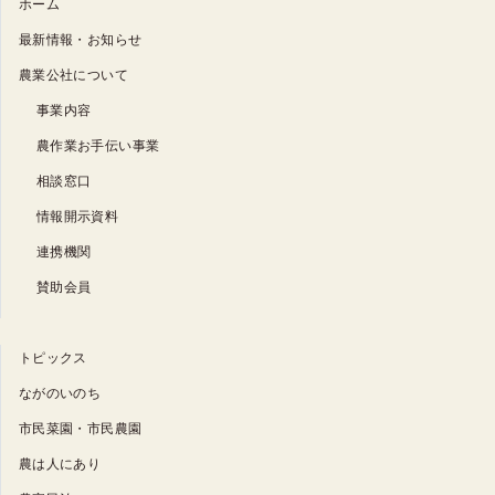
ホーム
最新情報・お知らせ
農業公社について
事業内容
農作業お手伝い事業
相談窓口
情報開示資料
連携機関
賛助会員
トピックス
ながのいのち
市民菜園・市民農園
農は人にあり