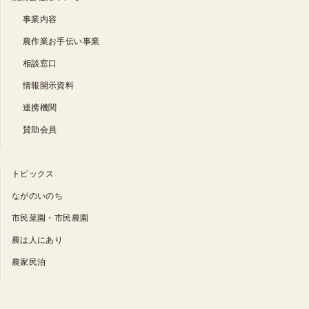
事業内容
農作業お手伝い事業
相談窓口
情報開示資料
連携機関
賛助会員
トピックス
ながのいのち
市民菜園・市民農園
農は人にあり
農家民泊