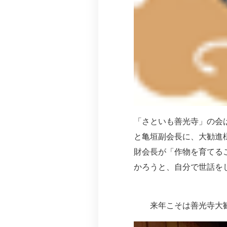
「さといも善光寺」の会
と亀垣副会長に、大勧進
財会長が「作物を育てる
かろうと、自分で世話を
来年こそは善光寺大