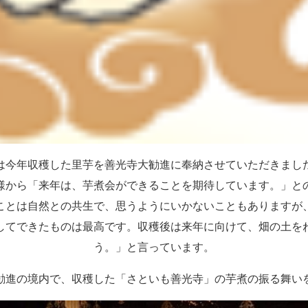
は今年収穫した里芋を善光寺大勧進に奉納させていただきまし
様から「来年は、芋煮会ができることを期待しています。」と
ことは自然との共生で、思うようにいかないこともありますが
してできたものは最高です。収穫後は来年に向けて、畑の土を
う。」と言っています。
勧進の境内で、収穫した「さといも善光寺」の芋煮の振る舞い