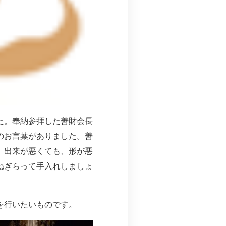
た。奉納参拝した善財会長
のお言葉がありました。善
、出来が悪くても、形が悪
ねぎらって手入れしましょ
を行いたいものです。