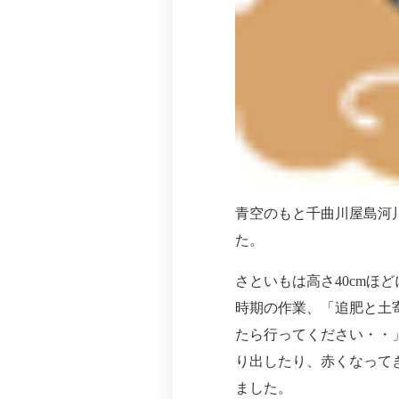
青空のもと千曲川屋島河
た。
さといもは高さ40cmほ
時期の作業、「追肥と土
たら行ってください・・
り出したり、赤くなって
ました。