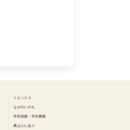
トピックス
ながのいのち
市民菜園・市民農園
農は人にあり