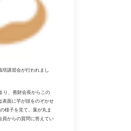
栽培講習会が行われまし
集まり、善財会長からこの
は表面に芋が頭をのぞかせ
葉の様子を見て、葉が丸ま
会員からの質問に答えてい