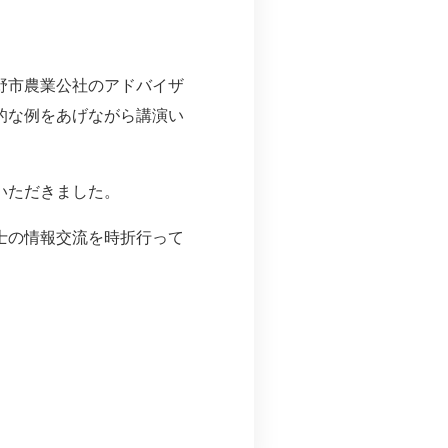
野市農業公社のアドバイザ
的な例をあげながら講演い
いただきました。
士の情報交流を時折行って