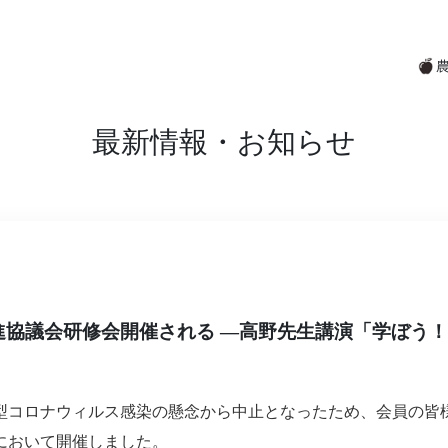
最新情報・お知らせ
進協議会研修会開催される ―高野先生講演「学ぼう
型コロナウィルス感染の懸念から中止となったため、会員の皆
において開催しました。