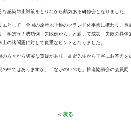
充分な感染防止対策をとりながら熱気ある研修会となりました。
エとして、全国の原産地呼称のブランド化事業に携わり、長
り「学ぼう！成功例・失敗例から」と題して成功・失敗の具体
事上の諸問題に対して貴重なヒントとなりました。
員の方々から切実な質疑があり、高野先生から丁寧にお答えを
況の中ではありますが、「ながのいのち」推進協議会の会員同
« 戻る