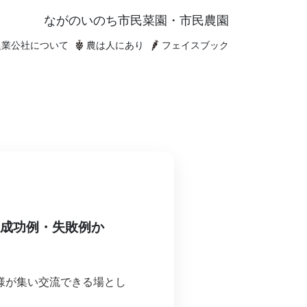
ながのいのち
市民菜園・市民農園
農業公社について
農は人にあり
フェイスブック
！成功例・失敗例か
様が集い交流できる場とし