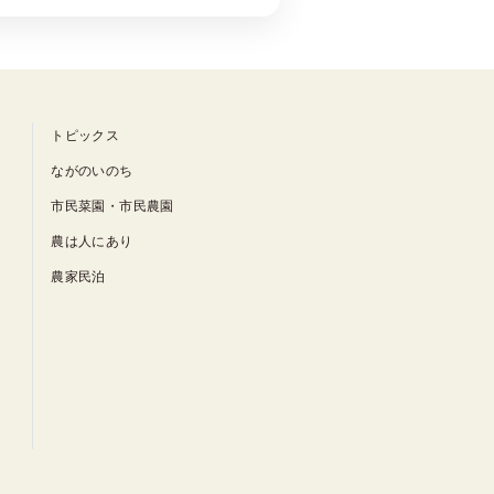
トピックス
ながのいのち
市民菜園・市民農園
農は人にあり
農家民泊