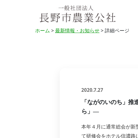
ホーム
>
最新情報・お知らせ
> 詳細ページ
2020.7.27
「ながのいのち」推
ら」―
本年４月に通常総会が新
て研修会をホテル信濃路