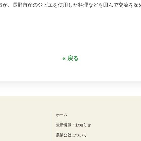
加者が、長野市産のジビエを使用した料理などを囲んで交流を深
« 戻る
ホーム
最新情報・お知らせ
農業公社について