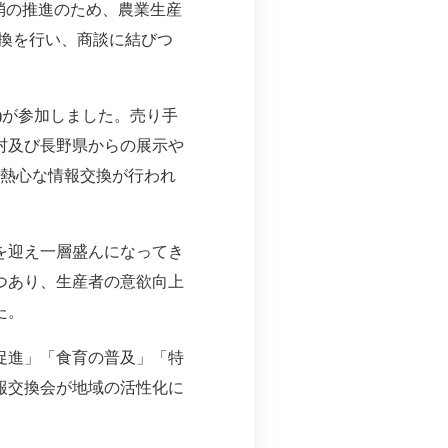
消の推進のため、農業生産
換を行い、商談に結びつ
体)が参加しました。売り手
村及び長野県からの展示や
で熱心な情報交換が行われ
を迎え一層盛んになってき
つあり、生産者の意欲向上
た。
促進」「食育の普及」「特
報交換会が地域の活性化に