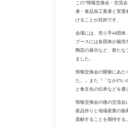
この”情報交換会・交流
者・食品加工業者と実需
けることが目的です。
会場には、売り手44団体
ブースには各団体が栽培
陶芸の展示など、新たな
ました。
情報交換会の開催にあた
た。」また『「ながのい
と食文化の伝承などを通
情報交換会の後の交流会
産品作りと地場産業の振
貢献することを期待する