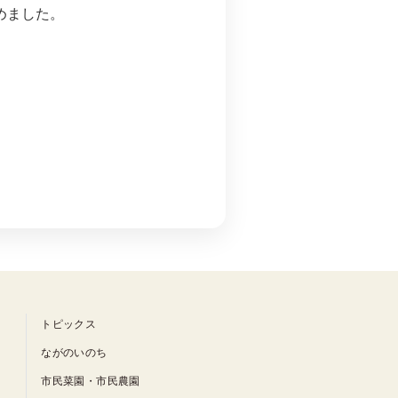
めました。
トピックス
ながのいのち
市民菜園・市民農園