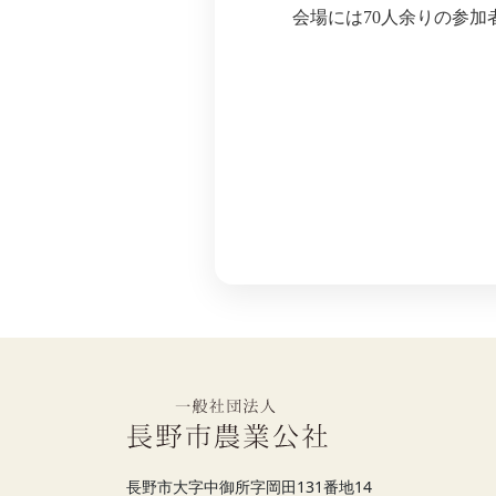
会場には70人余りの参
長野市大字中御所字岡田131番地14