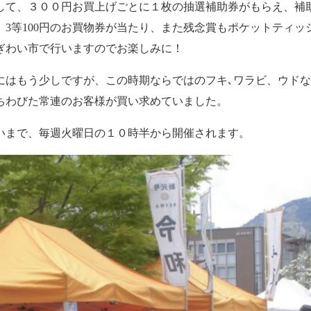
て、３００円お買上げごとに１枚の抽選補助券がもらえ、補
00円、3等100円のお買物券が当たり、また残念賞もポケットティ
ぎわい市で行いますのでお楽しみに！
はもう少しですが、この時期ならではのフキ､ワラビ、ウドな
ちわびた常連のお客様が買い求めていました。
ぱいまで、毎週火曜日の１０時半から開催されます。