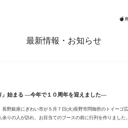
最新情報・お知らせ
市」始まる ―今年で１０周年を迎えました―
、長野銀座にぎわい市が５月７日(火)長野市問御所のトイーゴ
人余りの人が訪れ、お目当てのブースの前に行列を作りました