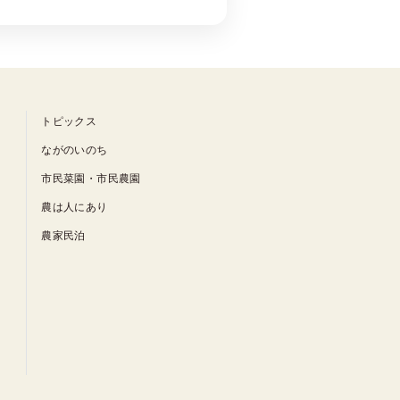
トピックス
ながのいのち
市民菜園・市民農園
農は人にあり
農家民泊