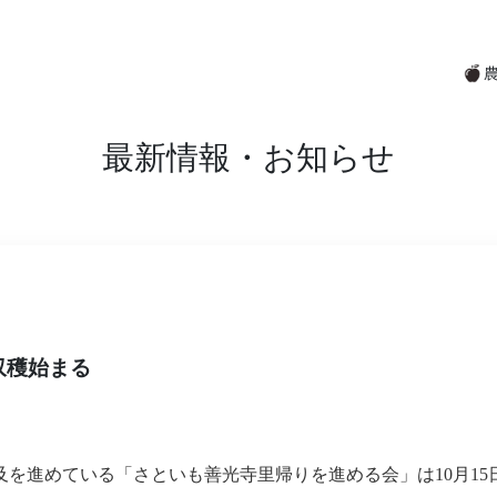
最新情報・お知らせ
収穫始まる
及を進めている「さといも善光寺里帰りを進める会」は10月15