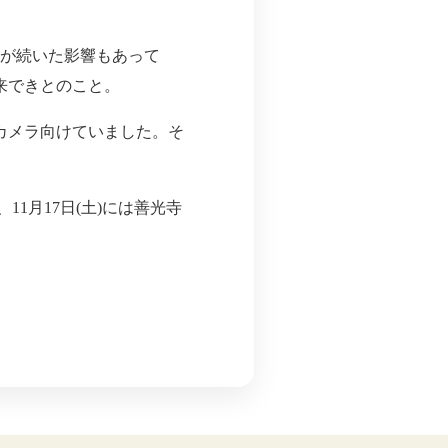
りが続いた影響もあって
来できとのこと。
カメラ向けていました。そ
1月17日(土)には善光寺