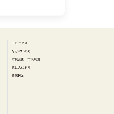
トピックス
ながのいのち
市民菜園・市民農園
農は人にあり
農家民泊