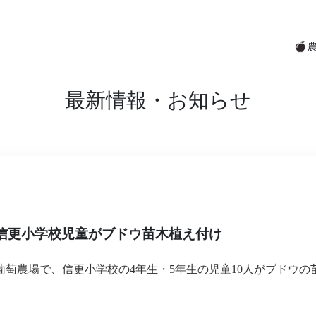
最新情報・お知らせ
 信更小学校児童がブドウ苗木植え付け
葡萄農場で、信更小学校の4年生・5年生の児童10人がブドウの