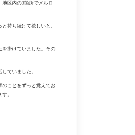
、地区内の3箇所でメルロ
っと持ち続けて欲しいと、
土を掛けていました。その
話していました。
郷のことをずっと覚えてお
ます。