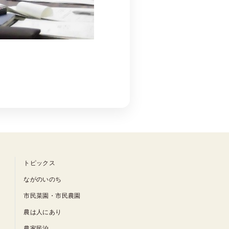
トピックス
ながのいのち
市民菜園・市民農園
農は人にあり
農家民泊