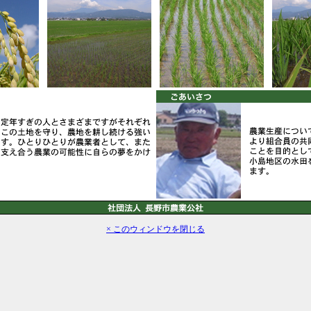
× このウィンドウを閉じる